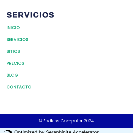
SERVICIOS
INICIO
SERVICIOS
SITIOS
PRECIOS
BLOG
CONTACTO
© Endless Computer 2024.
Optimized by Seraphinite Accelerator