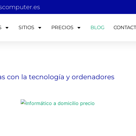
scomputer.es
S
SITIOS
PRECIOS
BLOG
CONTAC
as con la tecnología y ordenadores