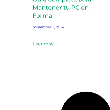
Mantener tu PC en
Forma
noviembre 2, 2024
Leer más