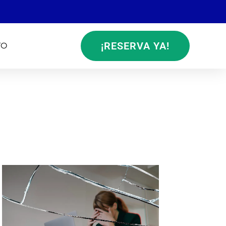
¡RESERVA YA!
TO