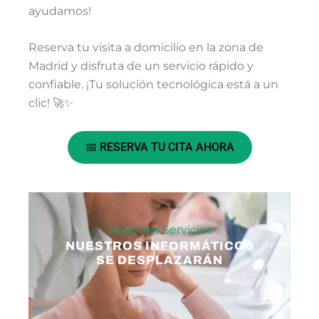
ayudamos!
Reserva tu visita a domicilio en la zona de
Madrid y disfruta de un servicio rápido y
confiable. ¡Tu solución tecnológica está a un
clic! 🚀✨
📅 RESERVA TU CITA AHORA
Nuestros Servicios
NUESTROS INFORMÁTICOS
SE DESPLAZARÁN