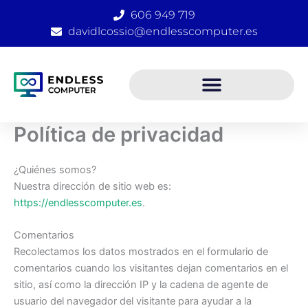
Ir
606 949 719
al
davidlcossio@endlesscomputer.es
contenido
Política de privacidad
¿Quiénes somos?
Nuestra dirección de sitio web es:
https://endlesscomputer.es
.
Comentarios
Recolectamos los datos mostrados en el formulario de
comentarios cuando los visitantes dejan comentarios en el
sitio, así como la dirección IP y la cadena de agente de
usuario del navegador del visitante para ayudar a la