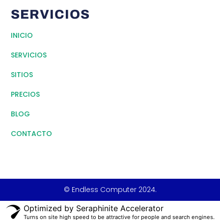
SERVICIOS
INICIO
SERVICIOS
SITIOS
PRECIOS
BLOG
CONTACTO
© Endless Computer 2024.
Optimized by Seraphinite Accelerator
Turns on site high speed to be attractive for people and search engines.