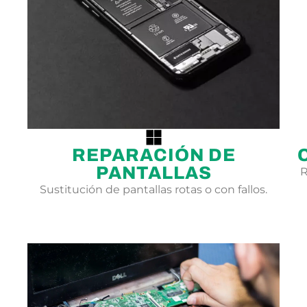
REPARACIÓN DE
PANTALLAS
R
Sustitución de pantallas rotas o con fallos.