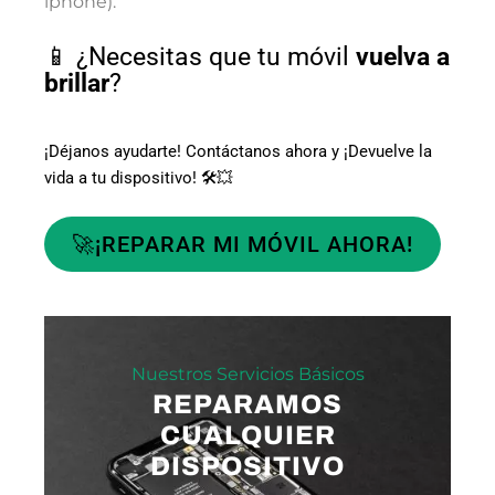
iphone).
📱 ¿Necesitas que tu móvil
vuelva a
brillar
?
¡Déjanos ayudarte! Contáctanos ahora y ¡Devuelve la
vida a tu dispositivo! 🛠️💥
🚀¡REPARAR MI MÓVIL AHORA!
Nuestros Servicios Básicos
REPARAMOS
CUALQUIER
DISPOSITIVO