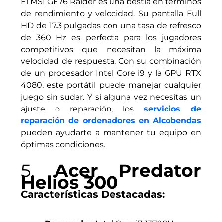
El MSI GE76 Raider es una bestia en términos
de rendimiento y velocidad. Su pantalla Full
HD de 17.3 pulgadas con una tasa de refresco
de 360 Hz es perfecta para los jugadores
competitivos que necesitan la máxima
velocidad de respuesta. Con su combinación
de un procesador Intel Core i9 y la GPU RTX
4080, este portátil puede manejar cualquier
juego sin sudar. Y si alguna vez necesitas un
ajuste o reparación, los
servicios de
reparación de ordenadores en Alcobendas
pueden ayudarte a mantener tu equipo en
óptimas condiciones.
5.
Acer Predator
Helios 300
Características Destacadas: