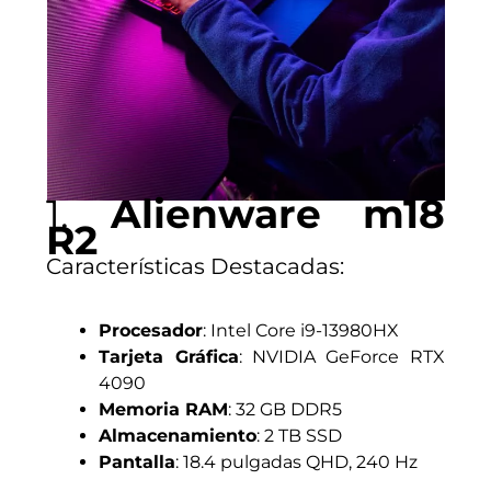
1.
Alienware m18
R2
Características Destacadas:
Procesador
: Intel Core i9-13980HX
Tarjeta Gráfica
: NVIDIA GeForce RTX
4090
Memoria RAM
: 32 GB DDR5
Almacenamiento
: 2 TB SSD
Pantalla
: 18.4 pulgadas QHD, 240 Hz