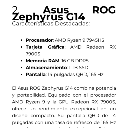
2.
Asus ROG
Zephyrus G14
Características Destacadas:
Procesador
: AMD Ryzen 9 7945HS
Tarjeta Gráfica
: AMD Radeon RX
7900S
Memoria RAM
: 16 GB DDR5
Almacenamiento
: 1 TB SSD
Pantalla
: 14 pulgadas QHD, 165 Hz
El Asus ROG Zephyrus G14 combina potencia
y portabilidad. Equipado con el procesador
AMD Ryzen 9 y la GPU Radeon RX 7900S,
ofrece un rendimiento excepcional en un
diseño compacto. Su pantalla QHD de 14
pulgadas con una tasa de refresco de 165 Hz