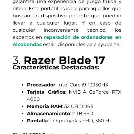
garantiza una experiencia de juego fluida y
nítida. Este portátil es ideal para aquellos que
buscan un dispositivo potente que puedan
llevar a cualquier lugar. Y en caso de
cualquier inconveniente técnico, los
expertos en
reparación de ordenadores en
Alcobendas
están disponibles para ayudarte.
3.
Razer Blade 17
Características Destacadas:
Procesador
: Intel Core i9-13950HX
Tarjeta Gráfica
: NVIDIA GeForce RTX
4080
Memoria RAM
: 32 GB DDR5
Almacenamiento
: 2 TB SSD
Pantalla
: 17.3 pulgadas FHD, 360 Hz