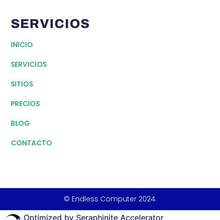
SERVICIOS
INICIO
SERVICIOS
SITIOS
PRECIOS
BLOG
CONTACTO
© Endless Computer 2024.
Optimized by Seraphinite Accelerator