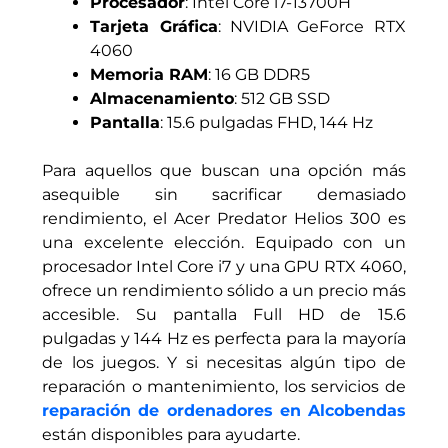
Procesador
: Intel Core i7-13700H
Tarjeta Gráfica
: NVIDIA GeForce RTX
4060
Memoria RAM
: 16 GB DDR5
Almacenamiento
: 512 GB SSD
Pantalla
: 15.6 pulgadas FHD, 144 Hz
Para aquellos que buscan una opción más
asequible sin sacrificar demasiado
rendimiento, el Acer Predator Helios 300 es
una excelente elección. Equipado con un
procesador Intel Core i7 y una GPU RTX 4060,
ofrece un rendimiento sólido a un precio más
accesible. Su pantalla Full HD de 15.6
pulgadas y 144 Hz es perfecta para la mayoría
de los juegos. Y si necesitas algún tipo de
reparación o mantenimiento, los servicios de
reparación de ordenadores en Alcobendas
están disponibles para ayudarte.